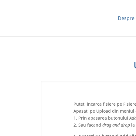
Despre
Puteti incarca fisiere pe Fisiere
Apasati pe Upload din meniul de
1. Prin apasarea butonului
Add
2. Sau facand
drag and drop
la 