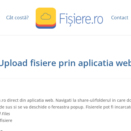
Cât costă?
Contact
Upload fisiere prin aplicatia we
.ro direct din aplicatia web. Navigati la share-ul/folderul in care dor
 sus si se va deschide o fereastra popup. Fisierele pot fi incarcat
 Files
fisiere